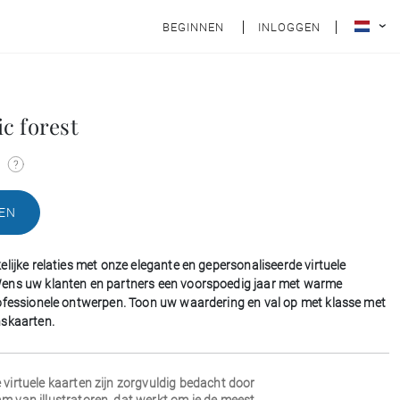
BEGINNEN
INLOGGEN
c forest
n
EN
lijke relaties met onze elegante en gepersonaliseerde virtuele
ens uw klanten en partners een voorspoedig jaar met warme
ofessionele ontwerpen. Toon uw waardering en val op met klasse met
nskaarten.
 virtuele kaarten zijn zorgvuldig bedacht door