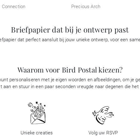
 Connection
Precious Arch
Briefpapier dat bij je ontwerp past
papier dat perfect aansluit bij jouw unieke ontwerp, voor een sa
Waarom voor Bird Postal kiezen?
 kunt personaliseren met je eigen woorden en afbeeldingen, om je gel
t aan en stuur in een paar seconden vreugde naar degenen die het be
Unieke creaties
Volg uw RSVP