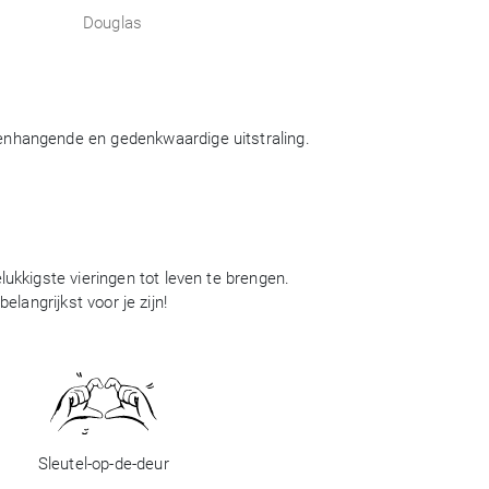
Douglas
menhangende en gedenkwaardige uitstraling.
ukkigste vieringen tot leven te brengen.
langrijkst voor je zijn!
Sleutel-op-de-deur