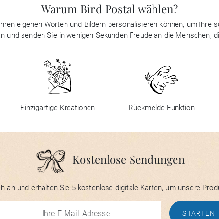
Warum Bird Postal wählen?
it Ihren eigenen Worten und Bildern personalisieren können, um Ihre
 an und senden Sie in wenigen Sekunden Freude an die Menschen, d
Einzigartige Kreationen
Rückmelde-Funktion
Kostenlose Sendungen
h an und erhalten Sie 5 kostenlose digitale Karten, um unsere Prod
STARTEN