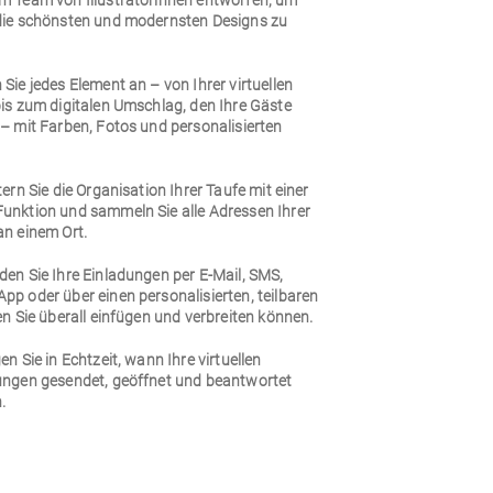
m Team von Illustratorinnen entworfen, um
die schönsten und modernsten Designs zu
Sie jedes Element an – von Ihrer virtuellen
bis zum digitalen Umschlag, den Ihre Gäste
– mit Farben, Fotos und personalisierten
.
tern Sie die Organisation Ihrer Taufe mit einer
unktion und sammeln Sie alle Adressen Ihrer
an einem Ort.
den Sie Ihre Einladungen per E-Mail, SMS,
pp oder über einen personalisierten, teilbaren
en Sie überall einfügen und verbreiten können.
en Sie in Echtzeit, wann Ihre virtuellen
ungen gesendet, geöffnet und beantwortet
.