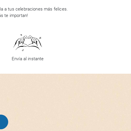
a a tus celebraciones más felices.
ás te importan!
Envía al instante
R