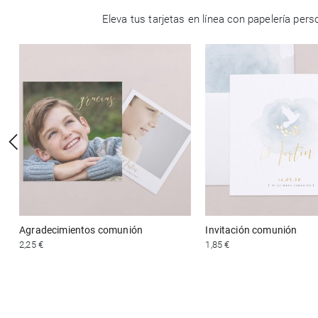
Eleva tus tarjetas en línea con papelería pe
Agradecimientos comunión
Invitación comunión
2,25 €
1,85 €