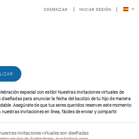
COMENZAR
INICIAR SESIÓN
LIZAR
lebración especial con estilo! Nuestras invitaciones virtuales de
diseñadas para anunciar la fecha del bautizo de tu hijo de manera
vidable. Asegúrate de que tus seres queridos reserven este momento
nuestras invitaciones en línea, fáciles de enviar y compartir.
nuestras invitaciones virtuales son diseñadas