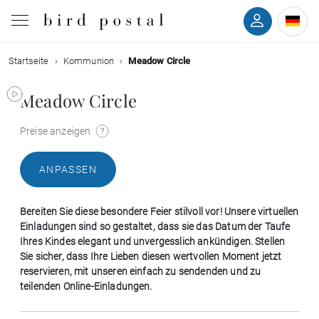
Startseite
Kommunion
Meadow Circle
Hochzeit
Meadow Circle
Geburt
Preise anzeigen
Taufe
ANPASSEN
Kommunion
Bereiten Sie diese besondere Feier stilvoll vor! Unsere virtuellen
Trauer
Einladungen sind so gestaltet, dass sie das Datum der Taufe
Ihres Kindes elegant und unvergesslich ankündigen. Stellen
Sie sicher, dass Ihre Lieben diesen wertvollen Moment jetzt
Geburtstag
reservieren, mit unseren einfach zu sendenden und zu
teilenden Online-Einladungen.
Weihnachten