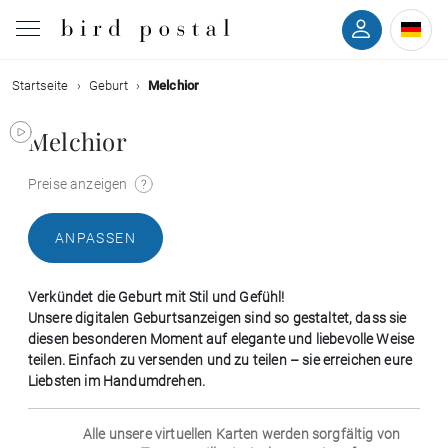
Startseite
Geburt
Melchior
Hochzeit
Melchior
Geburt
Preise anzeigen
Taufe
ANPASSEN
Kommunion
Verkündet die Geburt mit Stil und Gefühl!
Trauer
Unsere digitalen Geburtsanzeigen sind so gestaltet, dass sie
diesen besonderen Moment auf elegante und liebevolle Weise
teilen. Einfach zu versenden und zu teilen – sie erreichen eure
Geburtstag
Liebsten im Handumdrehen.
Weihnachten
Alle unsere virtuellen Karten werden sorgfältig von