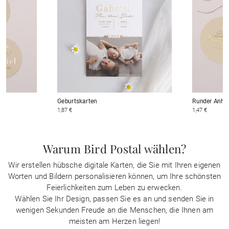
Geburtskarten
Runder Anhä
1,87 €
1,47 €
Warum Bird Postal wählen?
Wir erstellen hübsche digitale Karten, die Sie mit Ihren eigenen
Worten und Bildern personalisieren können, um Ihre schönsten
Feierlichkeiten zum Leben zu erwecken.
Wählen Sie Ihr Design, passen Sie es an und senden Sie in
wenigen Sekunden Freude an die Menschen, die Ihnen am
meisten am Herzen liegen!