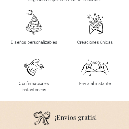
Diseños personalizables
Creaciones únicas
Confirmaciones
Envía al instante
instantaneas
¡Envíos gratis!