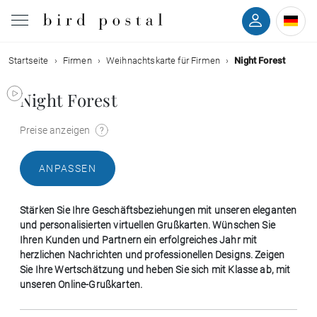
Startseite
Firmen
Weihnachtskarte für Firmen
Night Forest
Hochzeit
Night Forest
Geburt
Preise anzeigen
Taufe
ANPASSEN
Kommunion
Stärken Sie Ihre Geschäftsbeziehungen mit unseren eleganten
Trauer
und personalisierten virtuellen Grußkarten. Wünschen Sie
Ihren Kunden und Partnern ein erfolgreiches Jahr mit
herzlichen Nachrichten und professionellen Designs. Zeigen
Geburtstag
Sie Ihre Wertschätzung und heben Sie sich mit Klasse ab, mit
unseren Online-Grußkarten.
Weihnachten