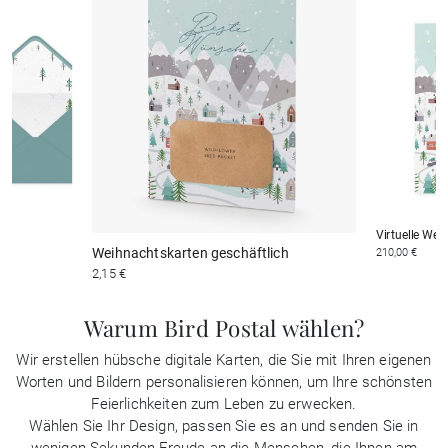
Virtuelle Wei
Weihnachtskarten geschäftlich
210,00 €
2,15 €
Warum Bird Postal wählen?
Wir erstellen hübsche digitale Karten, die Sie mit Ihren eigenen
Worten und Bildern personalisieren können, um Ihre schönsten
Feierlichkeiten zum Leben zu erwecken.
Wählen Sie Ihr Design, passen Sie es an und senden Sie in