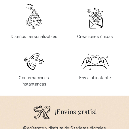
Diseños personalizables
Creaciones únicas
Confirmaciones
Envía al instante
instantaneas
¡Envíos gratis!
¡Regístrate y disfruta de 5 tarjetas digitales