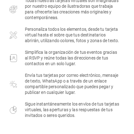
Todas nuestras tarjetas virtuales son imaginadas
por nuestro equipo de ilustradoras que trabaja
Empresa
para ofrecerte las creaciones más originales y
contemporáneas.
Personaliza todos los elementos, desde tu tarjeta
virtual hasta el sobre que tus destinatarios
abrirán, utilizando colores, fotos y zonas de texto.
Simplifica la organización de tus eventos gracias
al RSVP y reúne todas las direcciones de tus
contactos en un solo lugar.
Envía tus tarjetas por correo electrónico, mensaje
de texto, WhatsApp o a través de un enlace
compartible personalizado que puedes pegar y
publicar en cualquier lugar.
Sigue instantáneamente los envíos de tus tarjetas
virtuales, las aperturas y las respuestas de tus
invitados o seres queridos.