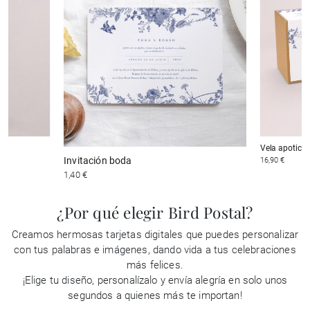
Vela apotica
Invitación boda
16,90 €
1,40 €
¿Por qué elegir Bird Postal?
Creamos hermosas tarjetas digitales que puedes personalizar
con tus palabras e imágenes, dando vida a tus celebraciones
más felices.
¡Elige tu diseño, personalízalo y envía alegría en solo unos
segundos a quienes más te importan!