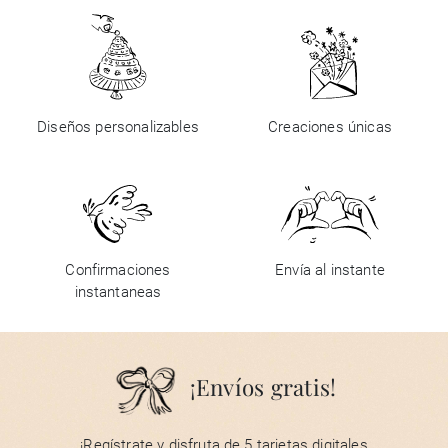
Diseños personalizables
Creaciones únicas
Confirmaciones
Envía al instante
instantaneas
¡Envíos gratis!
¡Regístrate y disfruta de 5 tarjetas digitales