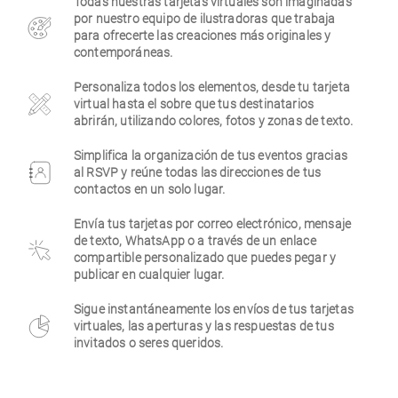
Todas nuestras tarjetas virtuales son imaginadas
por nuestro equipo de ilustradoras que trabaja
Empresa
para ofrecerte las creaciones más originales y
contemporáneas.
Personaliza todos los elementos, desde tu tarjeta
virtual hasta el sobre que tus destinatarios
abrirán, utilizando colores, fotos y zonas de texto.
Simplifica la organización de tus eventos gracias
al RSVP y reúne todas las direcciones de tus
contactos en un solo lugar.
Envía tus tarjetas por correo electrónico, mensaje
de texto, WhatsApp o a través de un enlace
compartible personalizado que puedes pegar y
publicar en cualquier lugar.
Sigue instantáneamente los envíos de tus tarjetas
virtuales, las aperturas y las respuestas de tus
invitados o seres queridos.