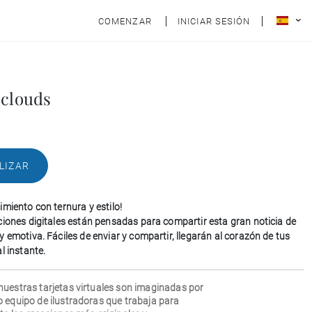
COMENZAR
INICIAR SESIÓN
 clouds
LIZAR
imiento con ternura y estilo!
ciones digitales están pensadas para compartir esta gran noticia de
 emotiva. Fáciles de enviar y compartir, llegarán al corazón de tus
l instante.
nuestras tarjetas virtuales son imaginadas por
o equipo de ilustradoras que trabaja para