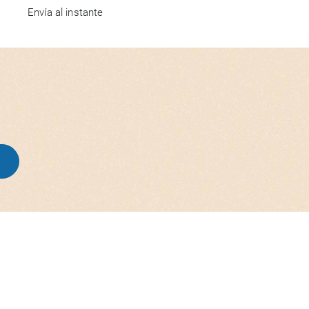
Envía al instante
R