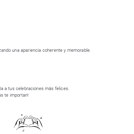
tizando una apariencia coherente y memorable.
a a tus celebraciones más felices.
ás te importan!