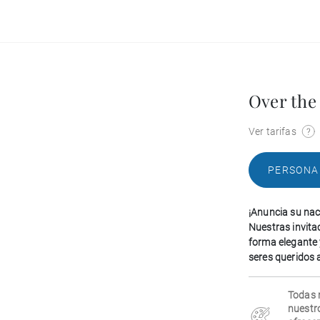
Over the
Ver tarifas
PERSONA
¡Anuncia su nac
Nuestras invita
forma elegante y
seres queridos a
Todas 
nuestr