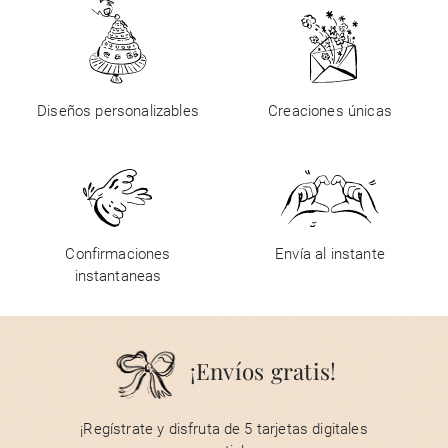
Diseños personalizables
Creaciones únicas
Confirmaciones
Envía al instante
instantaneas
¡Envíos gratis!
¡Regístrate y disfruta de 5 tarjetas digitales