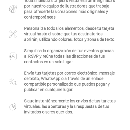
Todas nuestras tarjetas virtuales son imaginadas
por nuestro equipo de ilustradoras que trabaja
Empresa
para ofrecerte las creaciones más originales y
contemporáneas.
Personaliza todos los elementos, desde tu tarjeta
virtual hasta el sobre que tus destinatarios
abrirán, utilizando colores, fotos y zonas de texto.
Simplifica la organización de tus eventos gracias
al RSVP y reúne todas las direcciones de tus
contactos en un solo lugar.
Envía tus tarjetas por correo electrónico, mensaje
de texto, WhatsApp o a través de un enlace
compartible personalizado que puedes pegar y
publicar en cualquier lugar.
Sigue instantáneamente los envíos de tus tarjetas
virtuales, las aperturas y las respuestas de tus
invitados o seres queridos.