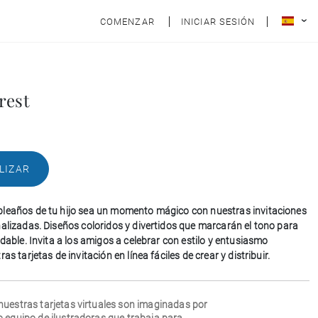
COMENZAR
INICIAR SESIÓN
rest
LIZAR
leaños de tu hijo sea un momento mágico con nuestras invitaciones
nalizadas. Diseños coloridos y divertidos que marcarán el tono para
idable. Invita a los amigos a celebrar con estilo y entusiasmo
as tarjetas de invitación en línea fáciles de crear y distribuir.
nuestras tarjetas virtuales son imaginadas por