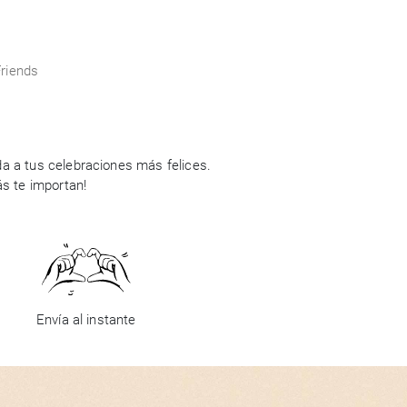
Friends
a a tus celebraciones más felices.
ás te importan!
Envía al instante