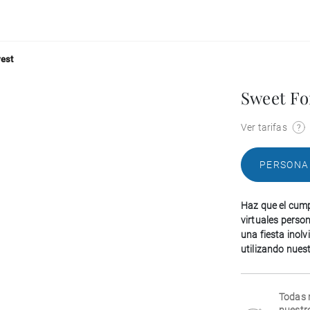
rest
Sweet Fo
Ver tarifas
PERSONA
Haz que el cump
virtuales perso
una fiesta inolv
utilizando nuestr
Todas 