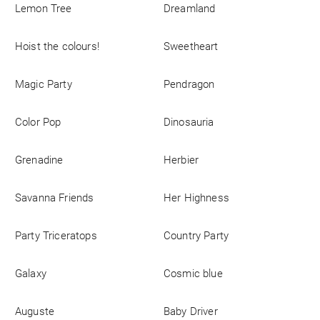
Lemon Tree
Dreamland
Empresa
Hoist the colours!
Sweetheart
Magic Party
Pendragon
Color Pop
Dinosauria
Grenadine
Herbier
Savanna Friends
Her Highness
Party Triceratops
Country Party
Galaxy
Cosmic blue
Auguste
Baby Driver