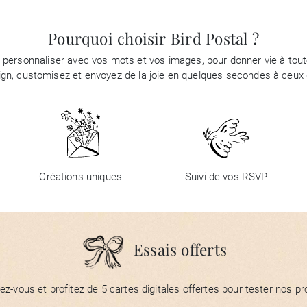
Pourquoi choisir Bird Postal ?
à personnaliser avec vos mots et vos images, pour donner vie à tou
ign, customisez et envoyez de la joie en quelques secondes à ceux q
Créations uniques
Suivi de vos RSVP
Essais offerts
vez-vous et profitez de 5 cartes digitales offertes pour tester nos pro