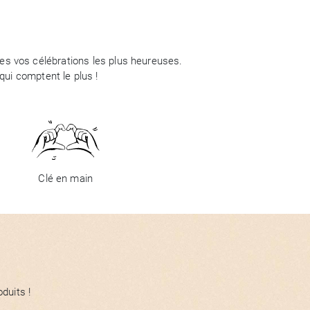
tes vos célébrations les plus heureuses.
ui comptent le plus !
Clé en main
duits !