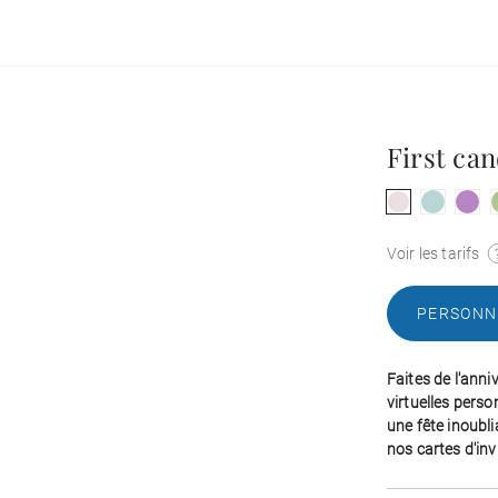
First can
Voir les tarifs
PERSONN
Faites de l'ann
virtuelles pers
une fête inoubli
nos cartes d'invi