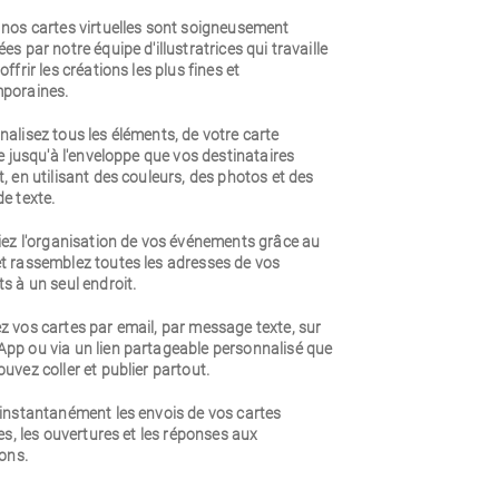
 nos cartes virtuelles sont soigneusement
es par notre équipe d'illustratrices qui travaille
offrir les créations les plus fines et
poraines.
alisez tous les éléments, de votre carte
le jusqu'à l'enveloppe que vos destinataires
, en utilisant des couleurs, des photos et des
e texte.
iez l'organisation de vos événements grâce au
t rassemblez toutes les adresses de vos
s à un seul endroit.
 vos cartes par email, par message texte, sur
pp ou via un lien partageable personnalisé que
uvez coller et publier partout.
 instantanément les envois de vos cartes
les, les ouvertures et les réponses aux
ions.