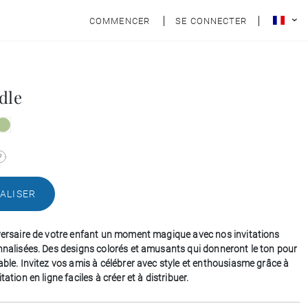
COMMENCER
SE CONNECTER
dle
ALISER
iversaire de votre enfant un moment magique avec nos invitations
onnalisées. Des designs colorés et amusants qui donneront le ton pour
able. Invitez vos amis à célébrer avec style et enthousiasme grâce à
tation en ligne faciles à créer et à distribuer.