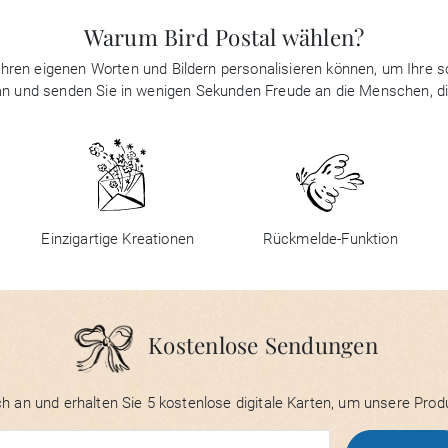
Warum Bird Postal wählen?
it Ihren eigenen Worten und Bildern personalisieren können, um Ihre
 an und senden Sie in wenigen Sekunden Freude an die Menschen, d
Einzigartige Kreationen
Rückmelde-Funktion
Kostenlose Sendungen
h an und erhalten Sie 5 kostenlose digitale Karten, um unsere Prod