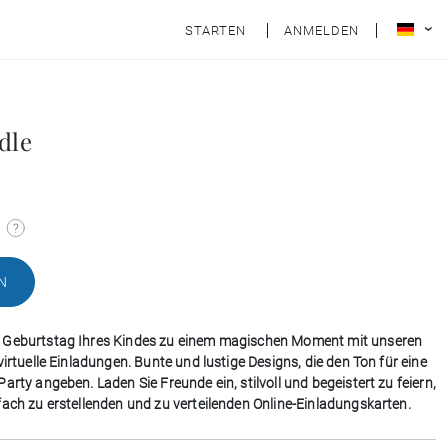
STARTEN
ANMELDEN
dle
N
 Geburtstag Ihres Kindes zu einem magischen Moment mit unseren
virtuelle Einladungen. Bunte und lustige Designs, die den Ton für eine
arty angeben. Laden Sie Freunde ein, stilvoll und begeistert zu feiern,
fach zu erstellenden und zu verteilenden Online-Einladungskarten.