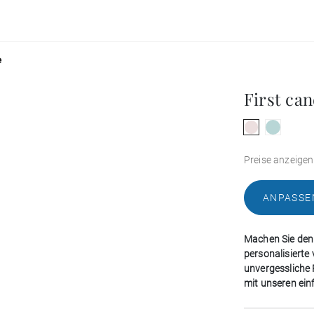
e
First can
Preise anzeigen
ANPASSE
Machen Sie den
personalisierte 
unvergessliche P
mit unseren ein