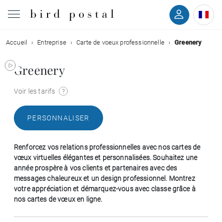
Accueil
Entreprise
Carte de voeux professionnelle
Greenery
Mariage
Greenery
Naissance
Voir les tarifs
Baptême
PERSONNALISER
Communion
Renforcez vos relations professionnelles avec nos cartes de
Décès
vœux virtuelles élégantes et personnalisées. Souhaitez une
année prospère à vos clients et partenaires avec des
messages chaleureux et un design professionnel. Montrez
Anniversaire
votre appréciation et démarquez-vous avec classe grâce à
nos cartes de vœux en ligne.
Vœux