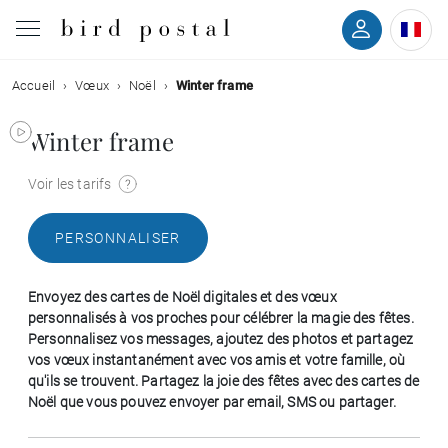
Accueil
Vœux
Noël
Winter frame
Mariage
Winter frame
Naissance
Voir les tarifs
Baptême
PERSONNALISER
Communion
Envoyez des cartes de Noël digitales et des vœux
Décès
personnalisés à vos proches pour célébrer la magie des fêtes.
Personnalisez vos messages, ajoutez des photos et partagez
vos vœux instantanément avec vos amis et votre famille, où
Anniversaire
qu'ils se trouvent. Partagez la joie des fêtes avec des cartes de
Noël que vous pouvez envoyer par email, SMS ou partager.
Vœux