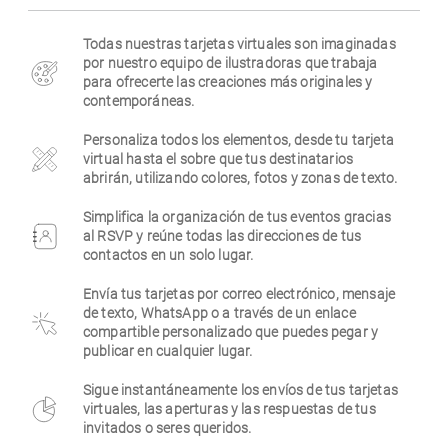
Empresa
Todas nuestras tarjetas virtuales son imaginadas
por nuestro equipo de ilustradoras que trabaja
para ofrecerte las creaciones más originales y
contemporáneas.
Personaliza todos los elementos, desde tu tarjeta
virtual hasta el sobre que tus destinatarios
abrirán, utilizando colores, fotos y zonas de texto.
Simplifica la organización de tus eventos gracias
al RSVP y reúne todas las direcciones de tus
contactos en un solo lugar.
Envía tus tarjetas por correo electrónico, mensaje
de texto, WhatsApp o a través de un enlace
compartible personalizado que puedes pegar y
publicar en cualquier lugar.
Sigue instantáneamente los envíos de tus tarjetas
virtuales, las aperturas y las respuestas de tus
invitados o seres queridos.