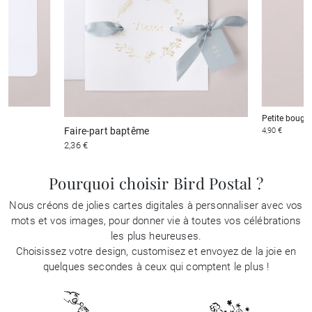
Petite bougi
Faire-part baptême
4,90 €
2,36 €
Pourquoi choisir Bird Postal ?
Nous créons de jolies cartes digitales à personnaliser avec vos
mots et vos images, pour donner vie à toutes vos célébrations
les plus heureuses.
Choisissez votre design, customisez et envoyez de la joie en
quelques secondes à ceux qui comptent le plus !