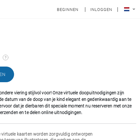
BEGINNEN
INLOGGEN
n
EN
ondere viering stijlvol voor! Onze virtuele doopuitnodigingen zijn
e datum van de doop van je kind elegant en gedenkwaardig aan te
ervoor dat je dierbaren dit speciale moment nu reserveren met onze
verzenden en te delen online uitnodigingen.
e virtuele kaarten worden zorgvuldig ontworpen