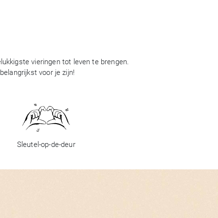
ukkigste vieringen tot leven te brengen.
langrijkst voor je zijn!
Sleutel-op-de-deur