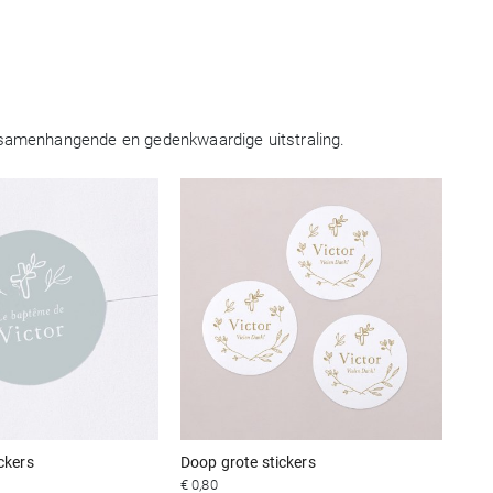
n samenhangende en gedenkwaardige uitstraling.
ckers
Doop grote stickers
€ 0,80