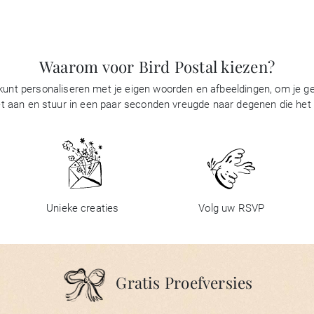
Waarom voor Bird Postal kiezen?
 kunt personaliseren met je eigen woorden en afbeeldingen, om je gel
t aan en stuur in een paar seconden vreugde naar degenen die het be
Unieke creaties
Volg uw RSVP
Gratis Proefversies