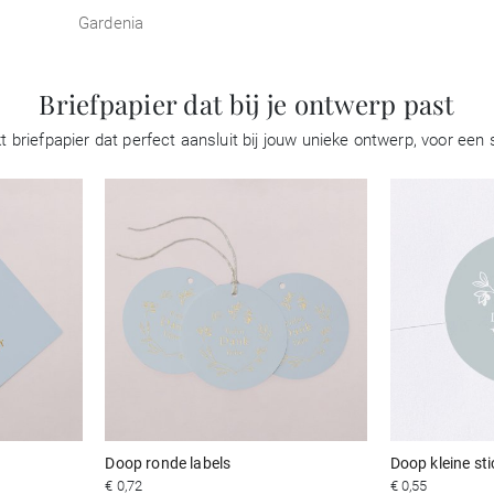
Gardenia
Briefpapier dat bij je ontwerp past
 briefpapier dat perfect aansluit bij jouw unieke ontwerp, voor ee
Doop ronde labels
Doop kleine sti
€ 0,72
€ 0,55