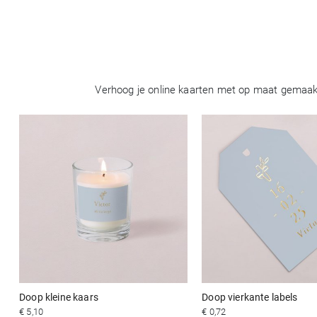
Verhoog je online kaarten met op maat gemaakt
Doop kleine kaars
Doop vierkante labels
€ 5,10
€ 0,72