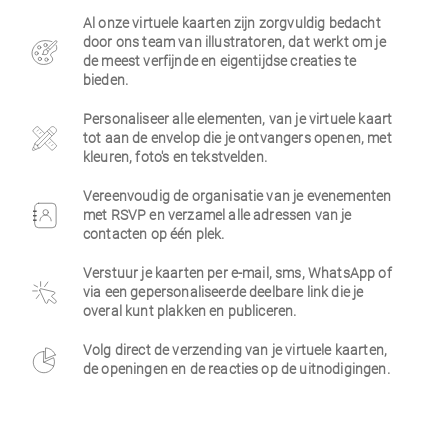
Al onze virtuele kaarten zijn zorgvuldig bedacht
Zakelijk
door ons team van illustratoren, dat werkt om je
de meest verfijnde en eigentijdse creaties te
bieden.
Personaliseer alle elementen, van je virtuele kaart
tot aan de envelop die je ontvangers openen, met
kleuren, foto's en tekstvelden.
Vereenvoudig de organisatie van je evenementen
met RSVP en verzamel alle adressen van je
contacten op één plek.
Verstuur je kaarten per e-mail, sms, WhatsApp of
via een gepersonaliseerde deelbare link die je
overal kunt plakken en publiceren.
Volg direct de verzending van je virtuele kaarten,
de openingen en de reacties op de uitnodigingen.