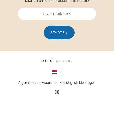
kaarten om onze producten te testen!
STARTEN
Algemene voorwaarden
Meest gestelde vragen