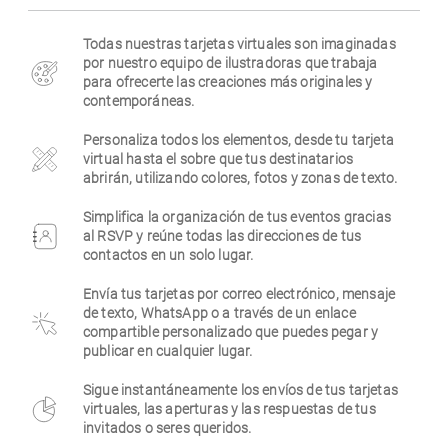
Empresa
Todas nuestras tarjetas virtuales son imaginadas
por nuestro equipo de ilustradoras que trabaja
para ofrecerte las creaciones más originales y
contemporáneas.
Personaliza todos los elementos, desde tu tarjeta
virtual hasta el sobre que tus destinatarios
abrirán, utilizando colores, fotos y zonas de texto.
Simplifica la organización de tus eventos gracias
al RSVP y reúne todas las direcciones de tus
contactos en un solo lugar.
Envía tus tarjetas por correo electrónico, mensaje
de texto, WhatsApp o a través de un enlace
compartible personalizado que puedes pegar y
publicar en cualquier lugar.
Sigue instantáneamente los envíos de tus tarjetas
virtuales, las aperturas y las respuestas de tus
invitados o seres queridos.