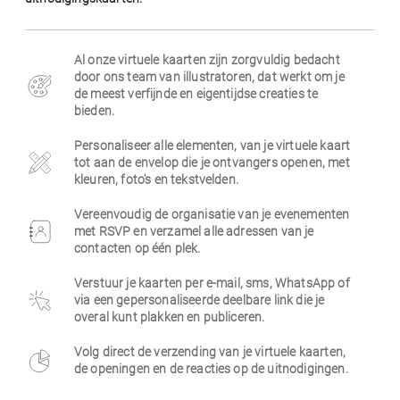
Zakelijk
Al onze virtuele kaarten zijn zorgvuldig bedacht
door ons team van illustratoren, dat werkt om je
de meest verfijnde en eigentijdse creaties te
bieden.
Personaliseer alle elementen, van je virtuele kaart
tot aan de envelop die je ontvangers openen, met
kleuren, foto's en tekstvelden.
Vereenvoudig de organisatie van je evenementen
met RSVP en verzamel alle adressen van je
contacten op één plek.
Verstuur je kaarten per e-mail, sms, WhatsApp of
via een gepersonaliseerde deelbare link die je
overal kunt plakken en publiceren.
Volg direct de verzending van je virtuele kaarten,
de openingen en de reacties op de uitnodigingen.