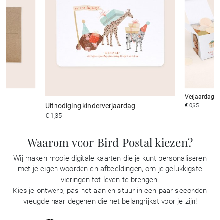
Verjaardag v
Uitnodiging kinderverjaardag
€ 0,65
€ 1,35
Waarom voor Bird Postal kiezen?
Wij maken mooie digitale kaarten die je kunt personaliseren
met je eigen woorden en afbeeldingen, om je gelukkigste
vieringen tot leven te brengen.
Kies je ontwerp, pas het aan en stuur in een paar seconden
vreugde naar degenen die het belangrijkst voor je zijn!