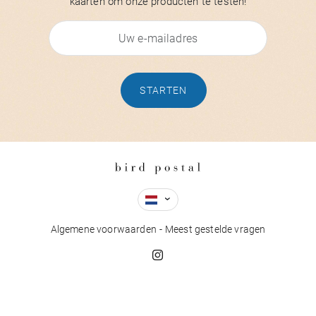
kaarten om onze producten te testen!
STARTEN
Algemene voorwaarden
Meest gestelde vragen