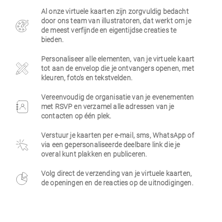
Al onze virtuele kaarten zijn zorgvuldig bedacht
Zakelijk
door ons team van illustratoren, dat werkt om je
de meest verfijnde en eigentijdse creaties te
bieden.
Personaliseer alle elementen, van je virtuele kaart
tot aan de envelop die je ontvangers openen, met
kleuren, foto's en tekstvelden.
Vereenvoudig de organisatie van je evenementen
met RSVP en verzamel alle adressen van je
contacten op één plek.
Verstuur je kaarten per e-mail, sms, WhatsApp of
via een gepersonaliseerde deelbare link die je
overal kunt plakken en publiceren.
Volg direct de verzending van je virtuele kaarten,
de openingen en de reacties op de uitnodigingen.