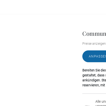
Communi
Preise anzeigen
ANPASSE
Bereiten Sie die
gestaltet, dass
ankündigen. Stel
reservieren, mi
Alle un