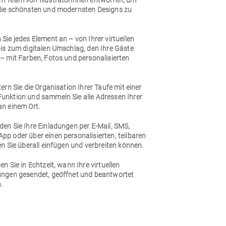
m Team von Illustratorinnen entworfen, um
die schönsten und modernsten Designs zu
Sie jedes Element an – von Ihrer virtuellen
bis zum digitalen Umschlag, den Ihre Gäste
– mit Farben, Fotos und personalisierten
.
tern Sie die Organisation Ihrer Taufe mit einer
unktion und sammeln Sie alle Adressen Ihrer
an einem Ort.
den Sie Ihre Einladungen per E-Mail, SMS,
pp oder über einen personalisierten, teilbaren
en Sie überall einfügen und verbreiten können.
en Sie in Echtzeit, wann Ihre virtuellen
ungen gesendet, geöffnet und beantwortet
.