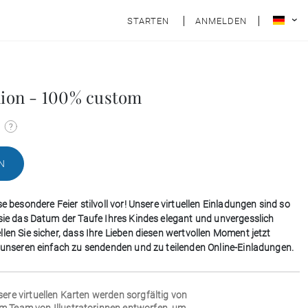
STARTEN
ANMELDEN
on - 100% custom
N
se besondere Feier stilvoll vor! Unsere virtuellen Einladungen sind so
 sie das Datum der Taufe Ihres Kindes elegant und unvergesslich
len Sie sicher, dass Ihre Lieben diesen wertvollen Moment jetzt
t unseren einfach zu sendenden und zu teilenden Online-Einladungen.
sere virtuellen Karten werden sorgfältig von