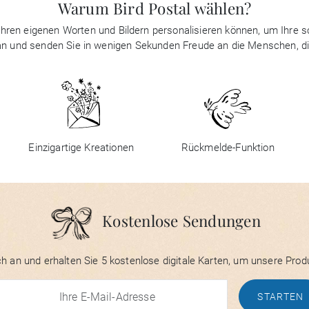
Warum Bird Postal wählen?
it Ihren eigenen Worten und Bildern personalisieren können, um Ihre
 an und senden Sie in wenigen Sekunden Freude an die Menschen, d
Einzigartige Kreationen
Rückmelde-Funktion
Kostenlose Sendungen
h an und erhalten Sie 5 kostenlose digitale Karten, um unsere Prod
STARTEN