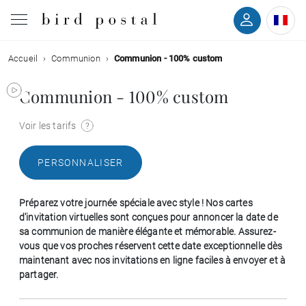
Accueil
Communion
Communion - 100% custom
Mariage
Communion - 100% custom
Naissance
Voir les tarifs
Baptême
PERSONNALISER
Communion
Préparez votre journée spéciale avec style ! Nos cartes
Décès
d'invitation virtuelles sont conçues pour annoncer la date de
sa communion de manière élégante et mémorable. Assurez-
vous que vos proches réservent cette date exceptionnelle dès
Anniversaire
maintenant avec nos invitations en ligne faciles à envoyer et à
partager.
Vœux