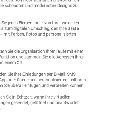
m Team von Illustratorinnen entworfen, um
die schönsten und modernsten Designs zu
Sie jedes Element an – von Ihrer virtuellen
bis zum digitalen Umschlag, den Ihre Gäste
– mit Farben, Fotos und personalisierten
.
tern Sie die Organisation Ihrer Taufe mit einer
unktion und sammeln Sie alle Adressen Ihrer
an einem Ort.
den Sie Ihre Einladungen per E-Mail, SMS,
pp oder über einen personalisierten, teilbaren
en Sie überall einfügen und verbreiten können.
en Sie in Echtzeit, wann Ihre virtuellen
ungen gesendet, geöffnet und beantwortet
.