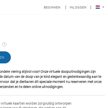
BEGINNEN
INLOGGEN
n
EN
ondere viering stijlvol voor! Onze virtuele doopuitnodigingen zijn
e datum van de doop van je kind elegant en gedenkwaardig aan te
ervoor dat je dierbaren dit speciale moment nu reserveren met onze
verzenden en te delen online uitnodigingen.
e virtuele kaarten worden zorgvuldig ontworpen