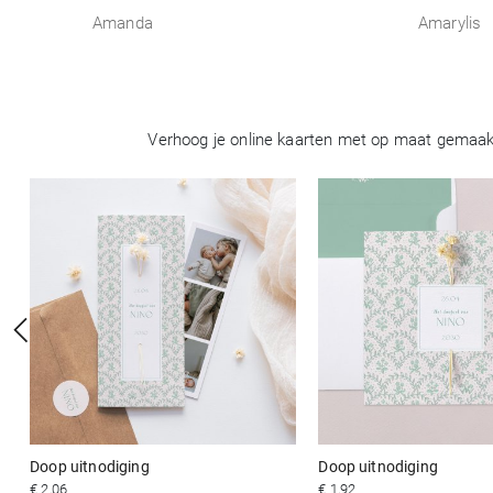
Amanda
Amarylis
Verhoog je online kaarten met op maat gemaakt
Doop uitnodiging
Doop uitnodiging
€ 2,06
€ 1,92