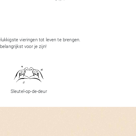
ukkigste vieringen tot leven te brengen.
langrijkst voor je zijn!
Sleutel-op-de-deur