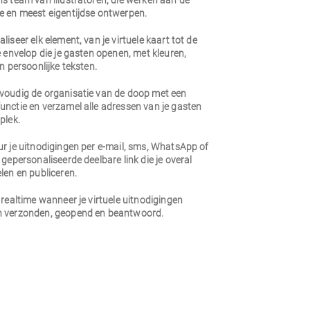
s team van illustratoren, die werken aan de
e en meest eigentijdse ontwerpen.
liseer elk element, van je virtuele kaart tot de
e envelop die je gasten openen, met kleuren,
en persoonlijke teksten.
voudig de organisatie van de doop met een
unctie en verzamel alle adressen van je gasten
plek.
r je uitnodigingen per e-mail, sms, WhatsApp of
 gepersonaliseerde deelbare link die je overal
len en publiceren.
 realtime wanneer je virtuele uitnodigingen
 verzonden, geopend en beantwoord.