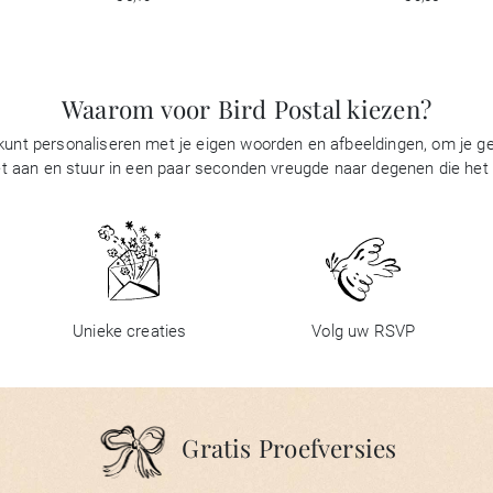
Waarom voor Bird Postal kiezen?
 kunt personaliseren met je eigen woorden en afbeeldingen, om je gel
t aan en stuur in een paar seconden vreugde naar degenen die het be
Unieke creaties
Volg uw RSVP
Gratis Proefversies