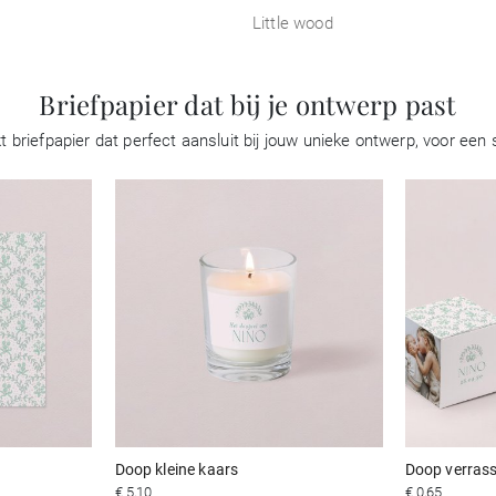
Little wood
Briefpapier dat bij je ontwerp past
 briefpapier dat perfect aansluit bij jouw unieke ontwerp, voor ee
Doop kleine kaars
Doop verras
€ 5,10
€ 0,65