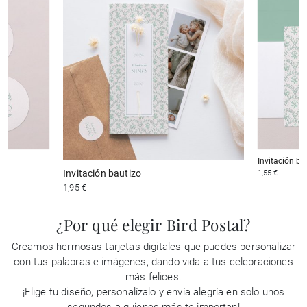
Invitación ba
Invitación bautizo
1,55 €
1,95 €
¿Por qué elegir Bird Postal?
Creamos hermosas tarjetas digitales que puedes personalizar
con tus palabras e imágenes, dando vida a tus celebraciones
más felices.
¡Elige tu diseño, personalízalo y envía alegría en solo unos