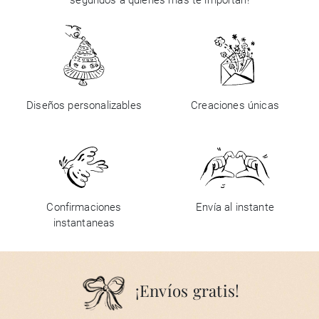
segundos a quienes más te importan!
Diseños personalizables
Creaciones únicas
Confirmaciones
Envía al instante
instantaneas
¡Envíos gratis!