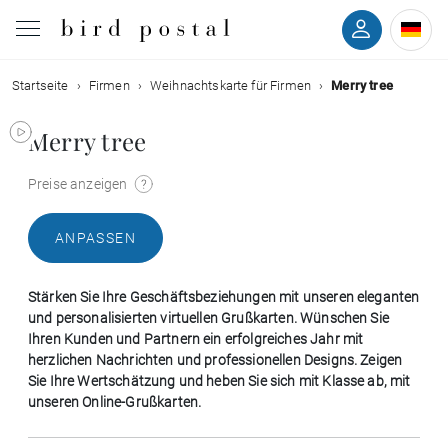
Startseite
Firmen
Weihnachtskarte für Firmen
Merry tree
Hochzeit
Merry tree
Geburt
Preise anzeigen
Taufe
ANPASSEN
Kommunion
Stärken Sie Ihre Geschäftsbeziehungen mit unseren eleganten
Trauer
und personalisierten virtuellen Grußkarten. Wünschen Sie
Ihren Kunden und Partnern ein erfolgreiches Jahr mit
herzlichen Nachrichten und professionellen Designs. Zeigen
Geburtstag
Sie Ihre Wertschätzung und heben Sie sich mit Klasse ab, mit
unseren Online-Grußkarten.
Weihnachten