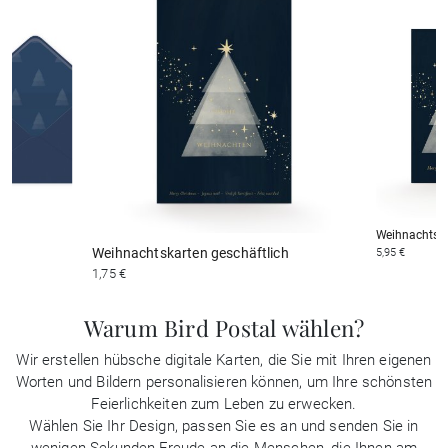
Weihnachtska
Weihnachtskarten geschäftlich
5,95 €
1,75 €
Warum Bird Postal wählen?
Wir erstellen hübsche digitale Karten, die Sie mit Ihren eigenen
Worten und Bildern personalisieren können, um Ihre schönsten
Feierlichkeiten zum Leben zu erwecken.
Wählen Sie Ihr Design, passen Sie es an und senden Sie in