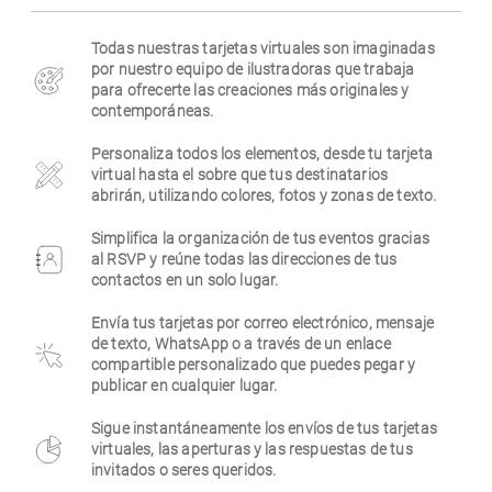
Empresa
Todas nuestras tarjetas virtuales son imaginadas
por nuestro equipo de ilustradoras que trabaja
para ofrecerte las creaciones más originales y
contemporáneas.
Personaliza todos los elementos, desde tu tarjeta
virtual hasta el sobre que tus destinatarios
abrirán, utilizando colores, fotos y zonas de texto.
Simplifica la organización de tus eventos gracias
al RSVP y reúne todas las direcciones de tus
contactos en un solo lugar.
Envía tus tarjetas por correo electrónico, mensaje
de texto, WhatsApp o a través de un enlace
compartible personalizado que puedes pegar y
publicar en cualquier lugar.
Sigue instantáneamente los envíos de tus tarjetas
virtuales, las aperturas y las respuestas de tus
invitados o seres queridos.