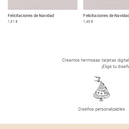
Felicitaciones de Navidad
Felicitaciones de Navida
1,51 €
1,40 €
Creamos hermosas tarjetas digital
¡Elige tu dise
Diseños personalizables