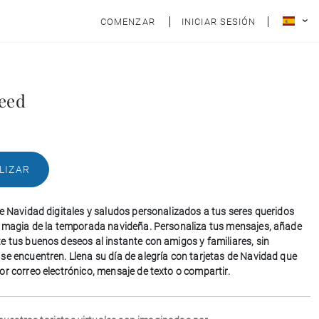
COMENZAR
INICIAR SESIÓN
feed
LIZAR
de Navidad digitales y saludos personalizados a tus seres queridos
a magia de la temporada navideña. Personaliza tus mensajes, añade
e tus buenos deseos al instante con amigos y familiares, sin
se encuentren. Llena su día de alegría con tarjetas de Navidad que
or correo electrónico, mensaje de texto o compartir.