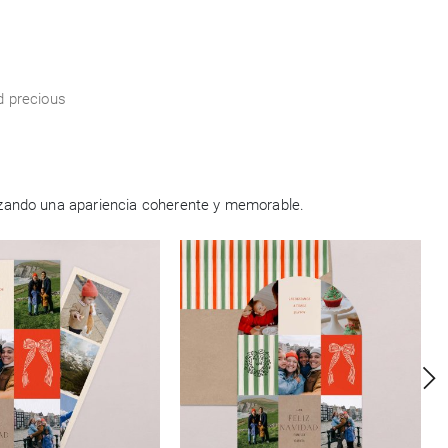
d precious
tizando una apariencia coherente y memorable.