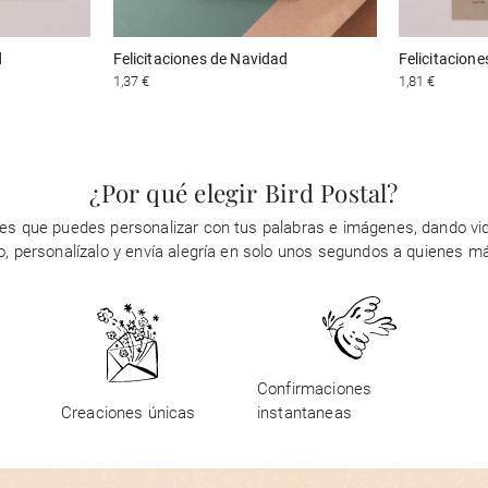
d
Felicitaciones de Navidad
Felicitacion
1,37 €
1,81 €
¿Por qué elegir Bird Postal?
es que puedes personalizar con tus palabras e imágenes, dando vid
ño, personalízalo y envía alegría en solo unos segundos a quienes m
Confirmaciones
Creaciones únicas
instantaneas