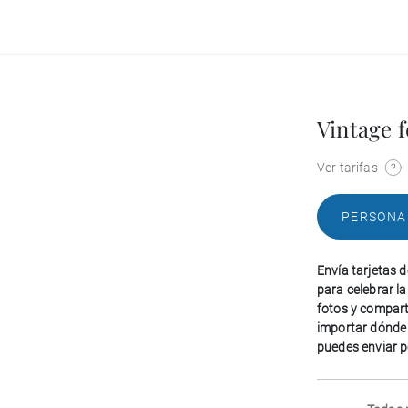
Vintage 
Ver tarifas
PERSONA
Envía tarjetas 
para celebrar l
fotos y compart
importar dónde 
puedes enviar p