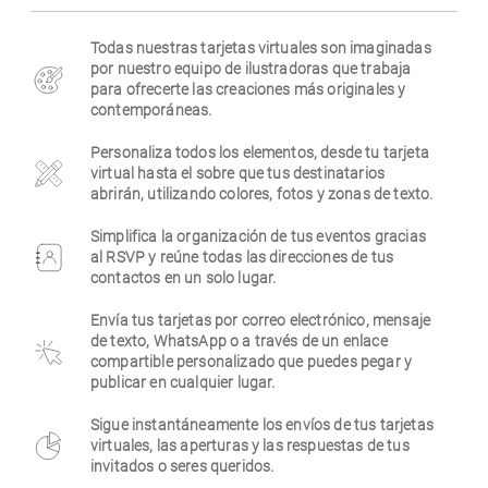
Empresa
Todas nuestras tarjetas virtuales son imaginadas
por nuestro equipo de ilustradoras que trabaja
para ofrecerte las creaciones más originales y
contemporáneas.
Personaliza todos los elementos, desde tu tarjeta
virtual hasta el sobre que tus destinatarios
abrirán, utilizando colores, fotos y zonas de texto.
Simplifica la organización de tus eventos gracias
al RSVP y reúne todas las direcciones de tus
contactos en un solo lugar.
Envía tus tarjetas por correo electrónico, mensaje
de texto, WhatsApp o a través de un enlace
compartible personalizado que puedes pegar y
publicar en cualquier lugar.
Sigue instantáneamente los envíos de tus tarjetas
virtuales, las aperturas y las respuestas de tus
invitados o seres queridos.