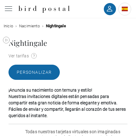
Inicio
Nacimiento
Nightingale
Boda
Nightingale
Nacimiento
Ver tarifas
Bautizo
PERSONALIZAR
Comunión
¡Anuncia su nacimiento con ternura y estilo!
Condolencias
Nuestras invitaciones digitales están pensadas para
compartir esta gran noticia de forma elegante y emotiva.
Fáciles de enviar y compartir, llegarán al corazón de tus seres
Cumpleaños
queridos al instante.
Fiestas navideñas
Todas nuestras tarjetas virtuales son imaginadas