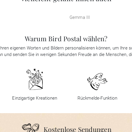
Gemma III
Warum Bird Postal wählen?
it Ihren eigenen Worten und Bildern personalisieren können, um Ihre
 an und senden Sie in wenigen Sekunden Freude an die Menschen, d
Einzigartige Kreationen
Rückmelde-Funktion
Kostenlose Sendungen