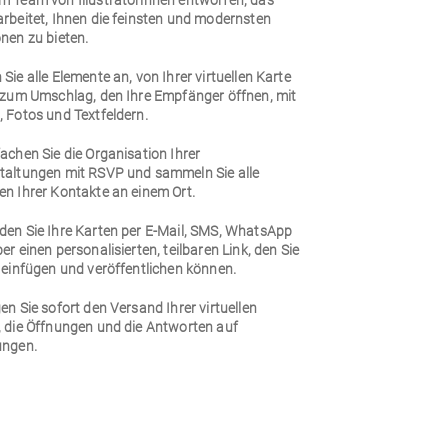
m Team von Illustratorinnen entworfen, das
arbeitet, Ihnen die feinsten und modernsten
nen zu bieten.
Sie alle Elemente an, von Ihrer virtuellen Karte
n zum Umschlag, den Ihre Empfänger öffnen, mit
 Fotos und Textfeldern.
achen Sie die Organisation Ihrer
taltungen mit RSVP und sammeln Sie alle
en Ihrer Kontakte an einem Ort.
den Sie Ihre Karten per E-Mail, SMS, WhatsApp
er einen personalisierten, teilbaren Link, den Sie
 einfügen und veröffentlichen können.
en Sie sofort den Versand Ihrer virtuellen
, die Öffnungen und die Antworten auf
ungen.