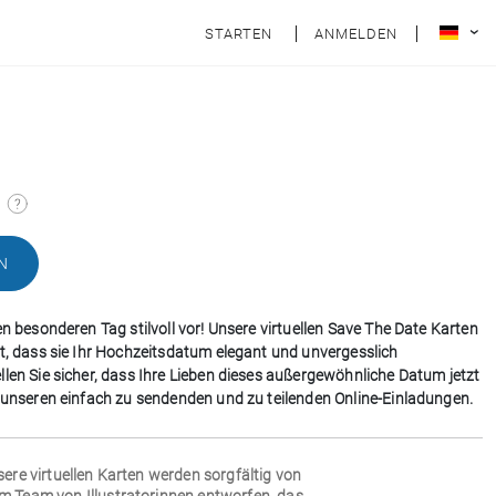
STARTEN
ANMELDEN
N
en besonderen Tag stilvoll vor! Unsere virtuellen Save The Date Karten
et, dass sie Ihr Hochzeitsdatum elegant und unvergesslich
llen Sie sicher, dass Ihre Lieben dieses außergewöhnliche Datum jetzt
t unseren einfach zu sendenden und zu teilenden Online-Einladungen.
sere virtuellen Karten werden sorgfältig von