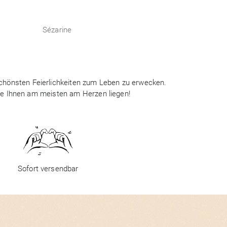
Sézarine
 schönsten Feierlichkeiten zum Leben zu erwecken.
ie Ihnen am meisten am Herzen liegen!
Sofort versendbar