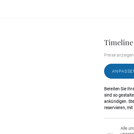
Timeline
Preise anzeigen
ANPASSE
Bereiten Sie Ihr
sind so gestalt
ankündigen. Ste
reservieren, mi
Alle un