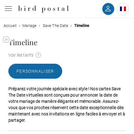
Accueil
Mariage
Save The Date
Timeline
Mariage
Timeline
Naissance
Voir les tarifs
Baptême
PERSONNALISER
Communion
Préparez votre journée spéciale avec style ! Nos cartes Save
Décès
The Date virtuelles sont conçues pour annoncer la date de
votre mariage de manière élégante et mémorable. Assurez-
vous que vos proches réservent cette date exceptionnelle dès
Anniversaire
maintenant avec nos invitations en ligne faciles à envoyer et à
partager.
Vœux