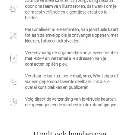
Al onze virtuele kaarten zijn zorgvuldig bedacht
door ons team van illustratoren, dat werkt om je
Zakelijk
de meest verfijnde en eigentijdse creaties te
bieden.
Personaliseer alle elementen, van je virtuele kaart
tot aan de envelop die je ontvangers openen, met
kleuren, foto's en tekstvelden.
Vereenvoudig de organisatie van je evenementen
met RSVP en verzamel alle adressen van je
contacten op één plek.
Verstuur je kaarten per e-mail, sms, WhatsApp of
via een gepersonaliseerde deelbare link die je
overal kunt plakken en publiceren.
Volg direct de verzending van je virtuele kaarten,
de openingen en de reacties op de uitnodigingen.
U zult ook houden van