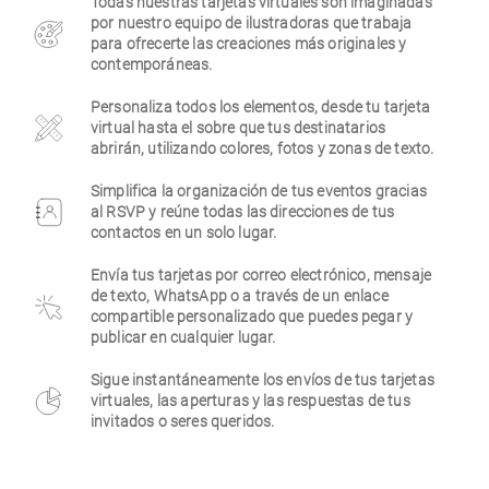
Todas nuestras tarjetas virtuales son imaginadas
por nuestro equipo de ilustradoras que trabaja
Empresa
para ofrecerte las creaciones más originales y
contemporáneas.
Personaliza todos los elementos, desde tu tarjeta
virtual hasta el sobre que tus destinatarios
abrirán, utilizando colores, fotos y zonas de texto.
Simplifica la organización de tus eventos gracias
al RSVP y reúne todas las direcciones de tus
contactos en un solo lugar.
Envía tus tarjetas por correo electrónico, mensaje
de texto, WhatsApp o a través de un enlace
compartible personalizado que puedes pegar y
publicar en cualquier lugar.
Sigue instantáneamente los envíos de tus tarjetas
virtuales, las aperturas y las respuestas de tus
invitados o seres queridos.